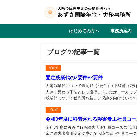
はじめての方へ
事務所案内
ブログの記事一覧
ブログ
固定残業代の2要件+2要件
固定残業代について最高裁（2要件）+下級審（2要
大きく見せる手法として流行しましたが、一方で
残業代について裁判所も厳しい視線を向けています。
ブログ
令和3年度に移管される障害者正社員コー
令和3年度に移管される障害者正社員コースの活用 
金に障害者雇用安定助成金から障害者正社員コー