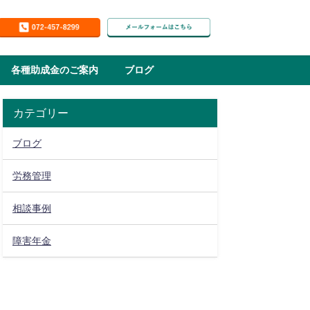
各種助成金のご案内
ブログ
カテゴリー
ブログ
労務管理
相談事例
障害年金