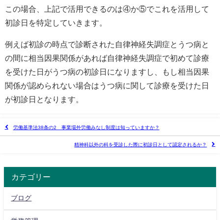
この場合、上記で活用できるのは④か⑤でこれを活用して
初診日を特定していきます。
例えば初診の時点で診断された自律神経失調症とうつ病と
の間に相当因果関係があれば自律神経失調症で初めて診療
を受けた日がうつ病の初診日になりますし、もし相当因果
関係が認められない場合はうつ病に関して診療を受けた日
が初診日となります。
労働基準法38条の2 事業場外労働みなし制度は知っていますか？
精神科以外の科を受診した際に初診日として認定されるか？
カテゴリー
ブログ