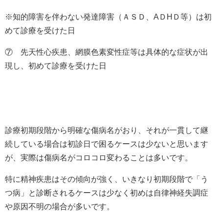
※知的障害を伴わない発達障害（ＡＳＤ、
A
Ｄ
H
Ｄ等）は初
めて診療を受けた日
⑦ 先天性心疾患、網膜色素変性症等は具体的な症状が出
現し、初めて診療を受けた日
診療初期段階から明確な傷病名がおり、それが一貫して継
続している場合は初診日で困るケースは少ないと思います
が、実際は傷病名がコロコロ変わることは多いです。
特に精神疾患はその傾向が強く、いきなり初期段階で「う
つ病」と診断されるケースは少なく初めは自律神経失調症
や原因不明の場合が多いです。