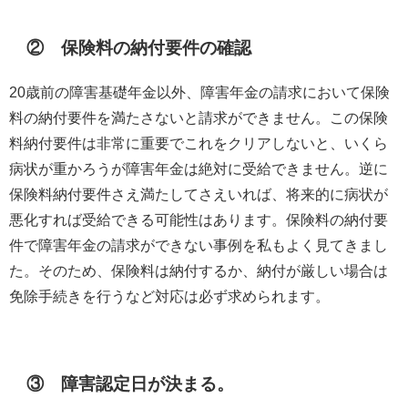
② 保険料の納付要件の確認
20
歳前の障害基礎年金以外、障害年金の請求において保険
料の納付要件を満たさないと請求ができません。この保険
料納付要件は非常に重要でこれをクリアしないと、いくら
病状が重かろうが障害年金は絶対に受給できません。逆に
保険料納付要件さえ満たしてさえいれば、将来的に病状が
悪化すれば受給できる可能性はあります。保険料の納付要
件で障害年金の請求ができない事例を私もよく見てきまし
た。そのため、保険料は納付するか、納付が厳しい場合は
免除手続きを行うなど対応は必ず求められます。
③ 障害認定日が決まる。