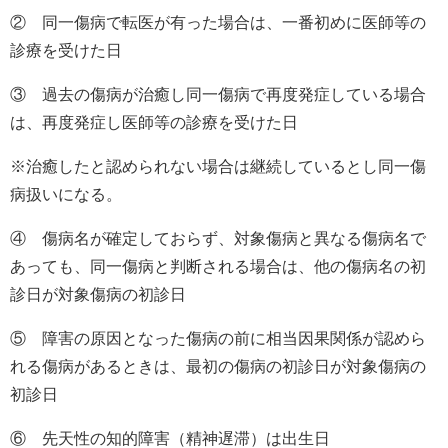
② 同一傷病で転医が有った場合は、一番初めに医師等の
診療を受けた日
③ 過去の傷病が治癒し同一傷病で再度発症している場合
は、再度発症し医師等の診療を受けた日
※治癒したと認められない場合は継続しているとし同一傷
病扱いになる。
④ 傷病名が確定しておらず、対象傷病と異なる傷病名で
あっても、同一傷病と判断される場合は、他の傷病名の初
診日が対象傷病の初診日
⑤ 障害の原因となった傷病の前に相当因果関係が認めら
れる傷病があるときは、最初の傷病の初診日が対象傷病の
初診日
⑥ 先天性の知的障害（精神遅滞）は出生日