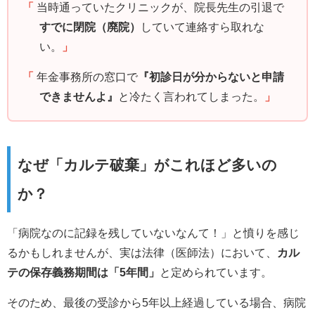
「
当時通っていたクリニックが、院長先生の引退で
すでに閉院（廃院）
していて連絡すら取れな
い。
」
「
年金事務所の窓口で
『初診日が分からないと申請
できませんよ』
と冷たく言われてしまった。
」
なぜ「カルテ破棄」がこれほど多いの
か？
「病院なのに記録を残していないなんて！」と憤りを感じ
るかもしれませんが、実は法律（医師法）において、
カル
テの保存義務期間は「5年間」
と定められています。
そのため、最後の受診から5年以上経過している場合、病院