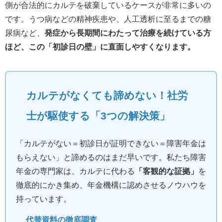
側が合法的にカルテを破棄しているケースが非常に多いの
です。うつ病などの精神疾患や、人工透析に至るまでの糖
尿病など、
発症から長期間にわたって治療を続けている方
ほど、この「初診日の壁」に直面しやすくなります。
カルテがなくても諦めない！社労
士が駆使する「3つの解決策」
「カルテがない＝初診日が証明できない＝障害年金は
もらえない」と諦めるのはまだ早いです。私たち障害
年金の専門家は、カルテに代わる
「客観的な証拠」
を
徹底的にかき集め、年金機構に認めさせるノウハウを
持っています。
代替資料の徹底調査