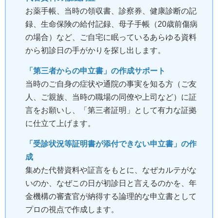
お薬手帳、当時の領収書、診察券、健康診断の記
録、生命保険の給付記録、母子手帳（20歳前傷病
の場合）など、ご自宅に眠っているあらゆる資料
から初診日の手がかりを探し出します。
「第三者からの申立書」の作成サポート
当時のご自身の症状や通院の事実を知る方（ご友
人、ご親族、当時の職場の同僚や上司など）に証
言をお願いし、「第三者証明」として有力な証拠
に仕立て上げます。
「受診状況等証明書が添付できない申立書」の作
成
集めた代替資料や証言をもとに、なぜカルテがな
いのか、なぜこの日が初診日と言えるのかを、年
金機構の審査官が納得する論理的な申立書として
プロの視点で作成します。