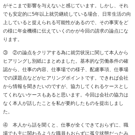
がそこまで影響を与えないと感じています。しかし、それ
でも安定的に
5
年以上就労継続している場合、日常生活の向
上していると捉えられる可能性があるので、その事実をど
の様に年金機構に伝えていくのかが今回の請求の論点にな
ります。
③ ②の論点をクリアする為に就労状況に関して本人から
ヒアリングし別紙にまとめました。基本的な労働条件の確
認から、仕事の内容、仕事場での様子、配慮事項、仕事場
での課題点などがヒアリングポイントです。できれば会社
から情報を聞きたいのですが、協力してくれるケースとし
てくれないケースもあると思います。今回は会社の協力は
なく本人が話したことを私が要約したものを提出しまし
た。
④ 本人から話を聞くと、仕事が全くできておらずに、職
場でも主に関わるような職員もおらずに孤立状態だったみ