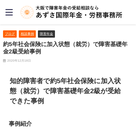
ブログ
相談事例
障害年金
約5年社会保険に加入状態（就労）で障害基礎年
金2級受給事例
2020年12月18日
知的障害者で約5年社会保険に加入状
態（就労）で障害基礎年金2級が受給
できた事例
事例紹介