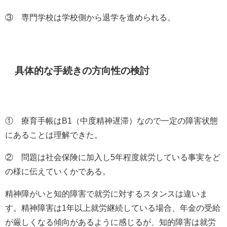
③ 専門学校は学校側から退学を進められる。
具体的な手続きの方向性の検討
① 療育手帳は
B1
（中度精神遅滞）なので一定の障害状態
にあることは理解できた。
② 問題は社会保険に加入し
5
年程度就労している事実をど
の様に伝えていくかである。
精神障がいと知的障害で就労に対するスタンスは違いま
す。精神障害は
1
年以上就労継続している場合、年金の受給
が厳しくなる傾向があるように感じるが、知的障害は就労