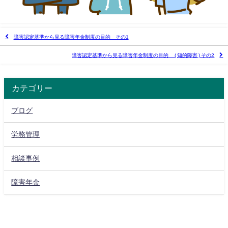
障害認定基準から見る障害年金制度の目的 その1
障害認定基準から見る障害年金制度の目的 ( 知的障害 ) その2
カテゴリー
ブログ
労務管理
相談事例
障害年金