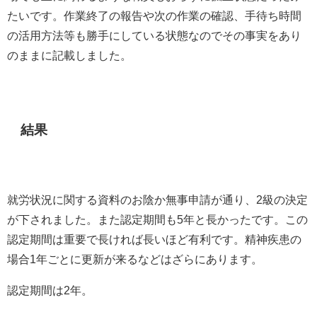
たいです。作業終了の報告や次の作業の確認、手待ち時間
の活用方法等も勝手にしている状態なのでその事実をあり
のままに記載しました。
結果
就労状況に関する資料のお陰か無事申請が通り、
2
級の決定
が下されました。また認定期間も
5
年と長かったです。この
認定期間は重要で長ければ長いほど有利です。精神疾患の
場合
1
年ごとに更新が来るなどはざらにあります。
認定期間は
2
年。