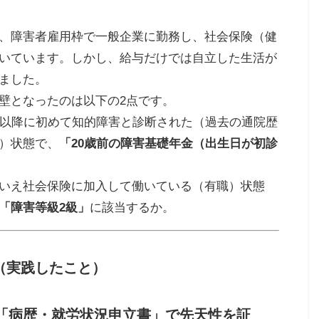
、障害者雇用枠で一般企業に勤務し、社会保険（健
いています。しかし、給与だけでは自立した生活が
ました。
壁となったのは以下の2点です。
歳以降に初めて知的障害と診断された（過去の通院歴
）状態で、
「20歳前の障害基礎年金（出生日が初診
いえ社会保険に加入して働いている（有職）状態
「障害等級2級」
に該当するか。
チ（実践したこと）
「病歴・就労状況申立書」
で先天性を証