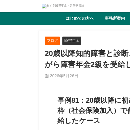
はじめての方へ
事務所案内
ブログ
障害年金
20歳以降知的障害と診
がら障害年金2級を受給
2026年5月26日
事例81：20歳以降に
枠（社会保険加入）で
給したケース