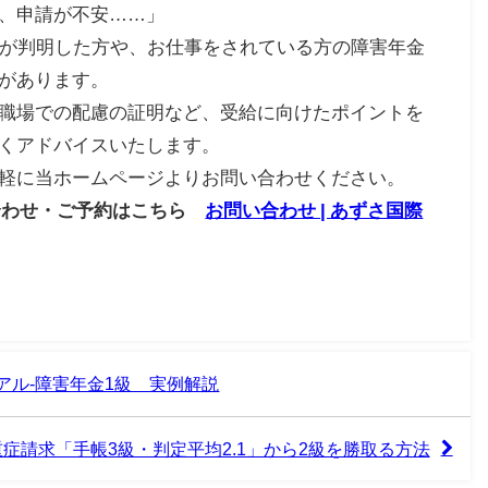
、申請が不安……」
害が判明した方や、お仕事をされている方の障害年金
があります。
職場での配慮の証明など、受給に向けたポイントを
くアドバイスいたします。
軽に当ホームページよりお問い合わせください。
合わせ・ご予約はこちら
お問い合わせ | あずさ国際
アル-障害年金1級 実例解説
症請求「手帳3級・判定平均2.1」から2級を勝取る方法