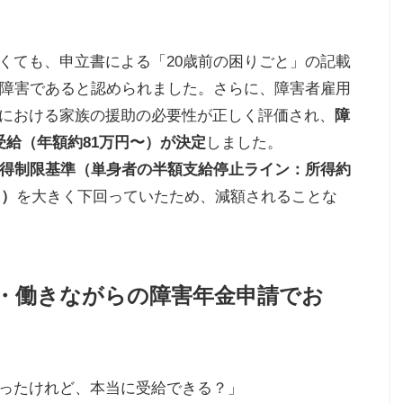
くても、申立書による「20歳前の困りごと」の記載
的障害であると認められました。さらに、障害者雇用
における家族の援助の必要性が正しく評価され、
障
受給（年額約81万円〜）が決定
しました。
所得制限基準（単身者の半額支給停止ライン：所得約
円）
を大きく下回っていたため、減額されることな
害・働きながらの障害年金申請でお
ったけれど、本当に受給できる？」