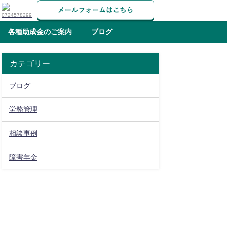
各種助成金のご案内
ブログ
カテゴリー
ブログ
労務管理
相談事例
障害年金