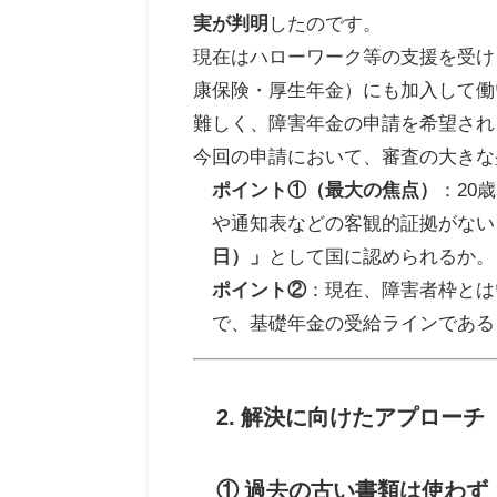
実が判明
したのです。
現在はハローワーク等の支援を受け
康保険・厚生年金）にも加入して働
難しく、障害年金の申請を希望され
今回の申請において、審査の大きな
ポイント①（最大の焦点）
：20
や通知表などの客観的証拠がない
日）」
として国に認められるか。
ポイント②
：現在、障害者枠とは
で、基礎年金の受給ラインである
2. 解決に向けたアプロー
① 過去の古い書類は使わず