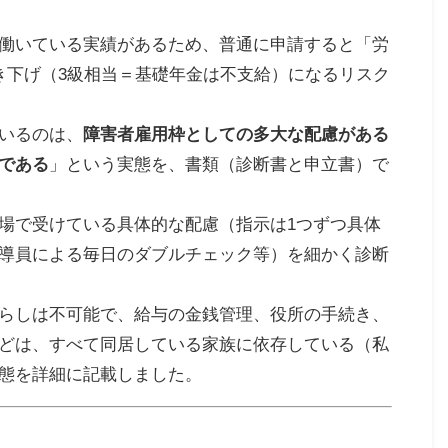
働いている実績があるため、普通に申請すると「労
き下げ（3級相当＝基礎年金は不支給）になるリスク
いるのは、
障害者雇用枠としての多大な配慮がある
である
」という実態を、書類（診断書と申立書）で
場で受けている具体的な配慮（指示は1つずつ具体
導員による毎日のダブルチェック等）を細かく診断
らしは不可能で、給与の金銭管理、役所の手続き、
どは、すべて同居している家族に依存している（私
態を詳細に記載しました。