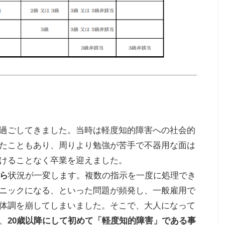
過ごしてきました。当時は軽度知的障害への社会的
たこともあり、周りより勉強が苦手で不器用な面は
けることなく卒業を迎えました。
から
状況が一変します。複数の指示を一度に処理でき
ニックになる、といった問題が頻発し、一般雇用で
体調を崩してしまいました。そこで、大人になって
、
20歳以降にして初めて「軽度知的障害」である事