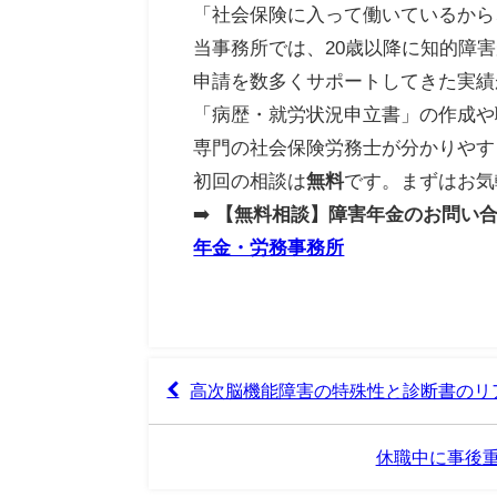
「社会保険に入って働いているから
当事務所では、20歳以降に知的障
申請を数多くサポートしてきた実績
「病歴・就労状況申立書」の作成や
専門の社会保険労務士が分かりやす
初回の相談は
無料
です。まずはお気
➡️
【無料相談】障害年金のお問い
年金・労務事務所
高次脳機能障害の特殊性と診断書のリ
休職中に事後重