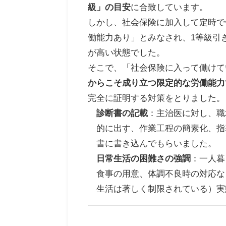
級」の目安
に合致しています。
しかし、社会保険に加入して定時で
働能力あり」とみなされ、1等級引
が高い状態でした。
そこで、「社会保険に入って働けて
からこそ成り立つ限定的な労働能力
完全に証明する対策をとりました。
診断書の記載
：主治医に対し、職
的に出す、作業工程の簡素化、指
書に書き込んでもらいました。
日常生活の困難さの強調
：一人暮
食事の用意、体調不良時の対応な
生活は著しく制限されている）実