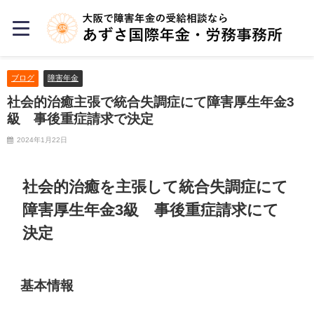
ブログ
障害年金
社会的治癒主張で統合失調症にて障害厚生年金3
級 事後重症請求で決定
2024年1月22日
社会的治癒を主張して統合失調症にて
障害厚生年金3級 事後重症請求にて
決定
基本情報