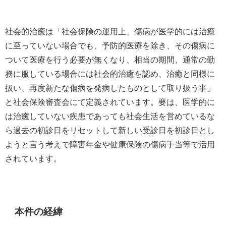
社会的治癒は「社会保険の運用上、傷病が医学的には治癒
に至っていない場合でも、予防的医療を除き、その傷病に
ついて医療を行う必要が無くなり、相当の期間、通常の勤
務に服している場合には社会的治癒を認め、治癒と同様に
扱い、再度新たな傷病を発病したものとして取り扱う事」
と社会保険審査会にて定義されています。要は、医学的に
は治癒していない疾患であっても社会生活を営めているな
ら過去の初診日をリセットして新しい受診日を初診日とし
ようと言う考えで障害年金や健康保険の傷病手当等で活用
されています。
本件の経緯