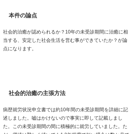
本件の論点
社会的治癒が認められるか？
10
年の未受診期間に治癒に相
当する、安定した社会生活を営む事ができていたか？が論
点になります。
社会的治癒の主張方法
病歴就労状況申立書では約
10
年間の未受診期間を詳細に記
述しました。嘘はかけないので事実に即して記載しまし
た。この未受診期間の間に積極的に就労していました。た