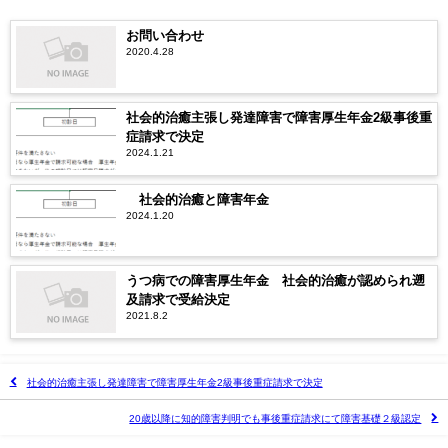
お問い合わせ
2020.4.28
社会的治癒主張し発達障害で障害厚生年金2級事後重
症請求で決定
2024.1.21
社会的治癒と障害年金
2024.1.20
うつ病での障害厚生年金 社会的治癒が認められ遡
及請求で受給決定
2021.8.2
社会的治癒主張し発達障害で障害厚生年金2級事後重症請求で決定
20歳以降に知的障害判明でも事後重症請求にて障害基礎２級認定