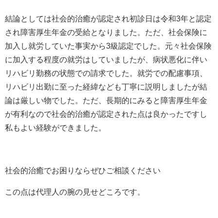
結論としては社会的治癒が認定され初診日は令和
3
年と認定
され障害厚生年金の受給となりました。ただ、社会保険に
加入し就労していた事実から
3
級認定でした。元々社会保険
に加入する程度の就労はしていましたが、病状悪化に伴い
リハビリ勤務の状態での請求でした。就労での配慮事項、
リハビリ出勤に至った経緯なども丁寧に説明しましたが結
論は厳しい物でした。ただ、長期的にみると障害厚生年金
が有利なので社会的治癒が認定された点は良かったですし
私もよい経験ができました。
社会的治癒でお困りならぜひご相談ください
この点は代理人の腕の見せどころです。