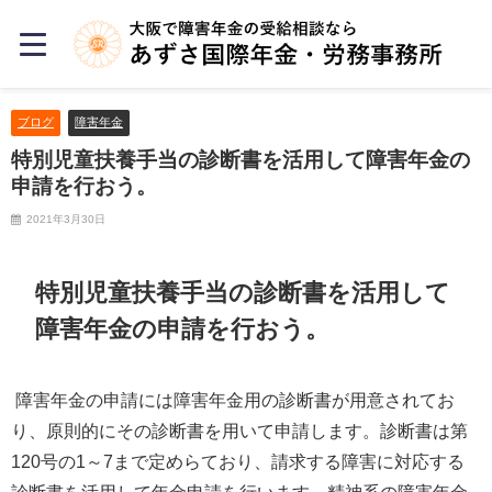
ブログ
障害年金
特別児童扶養手当の診断書を活用して障害年金の
申請を行おう。
2021年3月30日
特別児童扶養手当の診断書を活用して
障害年金の申請を行おう。
障害年金の申請には障害年金用の診断書が用意されてお
り、原則的にその診断書を用いて申請します。診断書は第
120
号の
1
～
7
まで定めらており、請求する障害に対応する