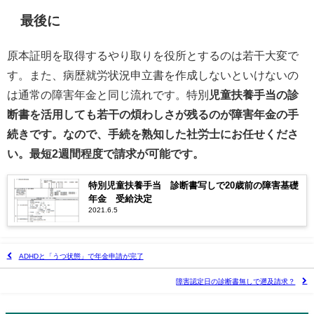
最後に
原本証明を取得するやり取りを役所とするのは若干大変で
す。また、病歴就労状況申立書を作成しないといけないの
は通常の障害年金と同じ流れです。特別
児童扶養手当の診
断書を活用しても若干の煩わしさが残るのが障害年金の手
続きです。なので、手続を熟知した社労士にお任せくださ
い。最短2週間程度で請求が可能です。
特別児童扶養手当 診断書写しで20歳前の障害基礎
年金 受給決定
2021.6.5
ADHDと「うつ状態」で年金申請が完了
障害認定日の診断書無しで遡及請求？