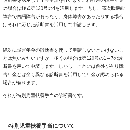
診断書を活用して年金申請を行います。精神系の障害年金
の場合は様式第
120
号の
4
を活用します。もし、高次脳機能
障害で言語障害が有ったり、身体障害があったりする場合
はそれに応じた診断書を活用して申請します。
絶対に障害年金の診断書を使って申請しないといけないこ
とは無いみたいですが、多くの場合は第
120
号の
1
～
7
の診
断書を用いて申請します。しかし、これには例外が有り障
害年金とは全く異なる診断書を活用して年金が認められる
場合が有ります。
それが特別児童扶養手当の診断書です。
特別児童扶養手当について