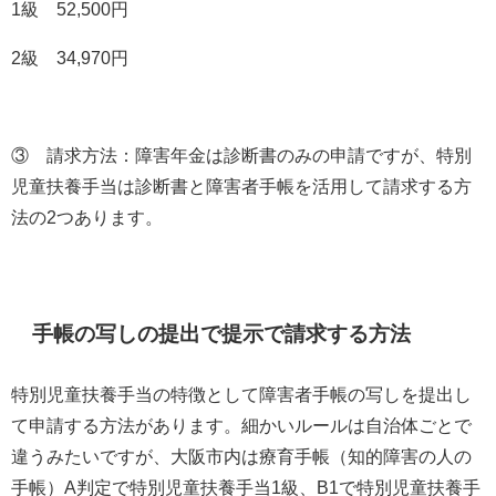
1級
52,500
円
2級
34,970
円
③ 請求方法：障害年金は診断書のみの申請ですが、特別
児童扶養手当は診断書と障害者手帳を活用して請求する方
法の
2
つあります。
手帳の写しの提出で提示で請求する方法
特別児童扶養手当の特徴として障害者手帳の写しを提出し
て申請する方法があります。細かいルールは自治体ごとで
違うみたいですが、大阪市内は療育手帳（知的障害の人の
手帳）
A
判定で特別児童扶養手当
1
級、
B1
で特別児童扶養手