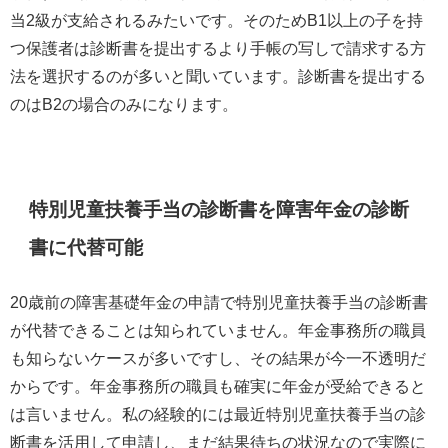
当
2
級が支給されるみたいです。そのため
B1
以上の子を持
つ保護者は診断書を提出するより手帳の写しで請求する方
法を選択するのが多いと聞いています。診断書を提出する
のは
B2
の場合のみになります。
特別児童扶養手当の診断書を障害年金の診断
書に代替可能
20
歳前の障害基礎年金の申請で特別児童扶養手当の診断書
が代替できることは知られていません。年金事務所の職員
も知らないケースが多いですし、その結果が今一不透明だ
からです。年金事務所の職員も確実に年金が受給できると
は言いません。私の経験的には最近特別児童扶養手当の診
断書を活用して申請し、まだ結果待ちの状況なので実際に