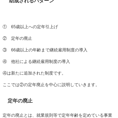
助成されるパターン
①
65
歳以上への定年引上げ
② 定年の廃止
③
66
歳以上の年齢まで継続雇用制度の導入
④ 他社による継続雇用制度の導入
④は新たに追加された制度です。
ここでは②の定年廃止を中心に説明していきます。
定年の廃止
定年の廃止とは、就業規則等で定年年齢を定めている事業