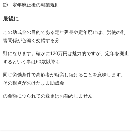
⑵ 定年廃止後の就業規則
最後に
この助成金の目的である定年延長や定年廃止は、労使の利
害関係が色濃く交錯する分
野になります。確かに
120
万円は魅力的ですが、定年を廃止
するという事は
60
歳以降も
同じ労働条件で高齢者が就労し続けることを意味します。
その視点が欠けたまま助成金
の金額につられての変更はお勧めしません。