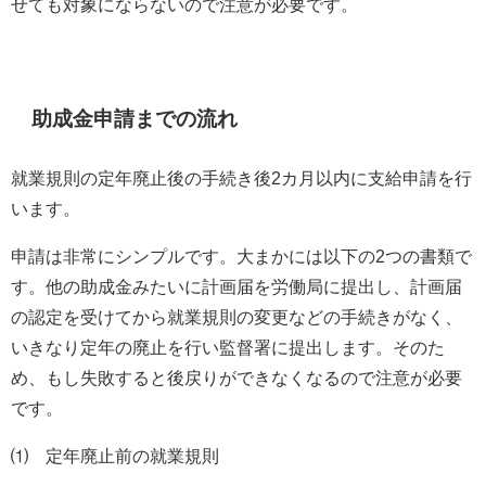
せても対象にならないので注意が必要です。
助成金申請までの流れ
就業規則の定年廃止後の手続き後
2
カ月以内に支給申請を行
います。
申請は非常にシンプルです。大まかには以下の
2
つの書類で
す。他の助成金みたいに計画届を労働局に提出し、計画届
の認定を受けてから就業規則の変更などの手続きがなく、
いきなり定年の廃止を行い監督署に提出します。そのた
め、もし失敗すると後戻りができなくなるので注意が必要
です。
⑴ 定年廃止前の就業規則