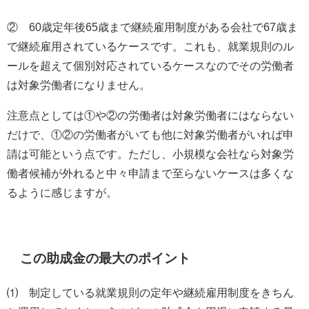
②
60
歳定年後
65
歳まで継続雇用制度がある会社で
67
歳ま
で継続雇用されているケースです。これも、就業規則のル
ールを超えて個別対応されているケースなのでその労働者
は対象労働者になりません。
注意点としては①や②の労働者は対象労働者にはならない
だけで、①②の労働者がいても他に対象労働者がいれば申
請は可能という点です。ただし、小規模な会社なら対象労
働者候補が外れると中々申請まで至らないケースは多くな
るように感じますが。
この助成金の最大のポイント
⑴ 制定している就業規則の定年や継続雇用制度をきちん