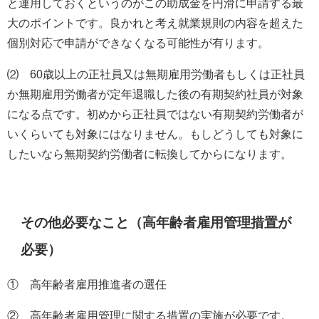
と運用しておくというのがこの助成金を円滑に申請する最
大のポイントです。良かれと考え就業規則の内容を超えた
個別対応で申請ができなくなる可能性が有ります。
⑵
60
歳以上の正社員又は無期雇用労働者もしくは正社員
か無期雇用労働者が定年退職した後の有期契約社員が対象
になる点です。初めから正社員ではない有期契約労働者が
いくらいても対象にはなりません。もしどうしても対象に
したいなら無期契約労働者に転換してからになります。
その他必要なこと（高年齢者雇用管理措置が
必要）
① 高年齢者雇用推進者の選任
② 高年齢者雇用管理に関する措置の実施が必要です。