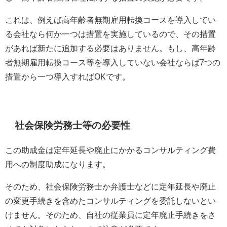
これは、例えば高年齢者無期雇用転換コースを導入してい
る会社なら何か一つは措置を実施しているので、その措置
があれば新たに追加する必要はありません。もし、高年齢
者無期雇用転換コース等を導入していない会社ならば
7
つの
措置から一つ導入すれば
OK
です。
社会保険労務士等の必要性
この助成金は定年延長や廃止にかかるコンサルティング費
用への制度助成になります。
そのため、社会保険労務士か弁護士などに定年延長や廃止
の変更手続きを含めたコンサルティングを委託しないとい
けません。そのため、自社の従業員に定年廃止手続きをさ