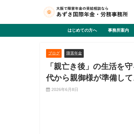
はじめての方へ
事務所案内
ブログ
障害年金
「親亡き後」の生活を守
代から親御様が準備して
2026年6月8日