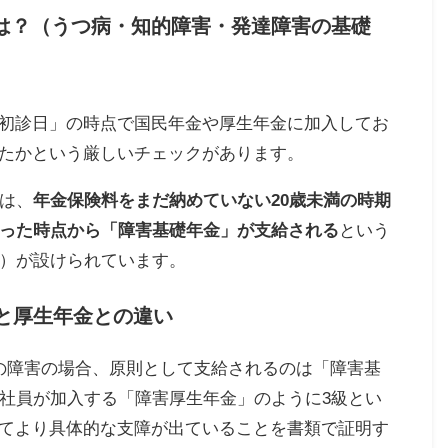
金とは？（うつ病・知的障害・発達障害の基礎
初診日」の時点で国民年金や厚生年金に加入してお
たかという厳しいチェックがあります。
合は、
年金保険料をまだ納めていない20歳未満の時期
なった時点から「障害基礎年金」が支給される
という
例）が設けられています。
点と厚生年金との違い
の障害の場合、原則として支給されるのは「障害基
会社員が加入する「障害厚生年金」のように3級とい
てより具体的な支障が出ていることを書類で証明す