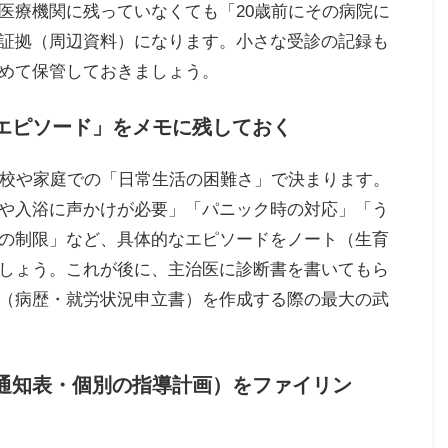
医療機関に残っていなくても「20歳前にその病院に
証拠（周辺資料）になります。小さな受診の記録も
めて保管しておきましょう。
エピソード」をメモに残しておく
学校や家庭での「日常生活の困難さ」で決まります。
や入浴に声かけが必要」「パニック時の対応」「う
の制限」など、具体的なエピソードをノート（生育
しょう。これが後に、主治医に診断書を書いてもら
（病歴・就労状況申立書）を作成する際の最大の武
（通知表・個別の指導計画）をファイリン