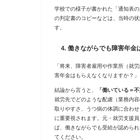
学校での様子が書かれた「通知表の
の判定書のコピーなどは、当時の状
す。
4. 働きながらでも障害年
「将来、障害者雇用や作業所（就労
害年金はもらえなくなりますか？」
結論から言うと、
「働いている＝不
就労先でどのような配慮（業務内容
取りやすさ、うつ病の体調に合わせ
に重要視されます。元・就労支援員
ば、働きながらでも受給が認められ
てください。