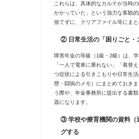
これらは、具体的なカルテが当時の
かかっていた」という強力な客観的
捨てずに、クリアファイル等にまと
② 日常生活の「困りごと・
障害年金の等級（1級・2級）は、
「一人で電車に乗れない」「着替え
つ症状による引きこもりや日常生活
歴・闘病のメモ）にまとめておきま
う際や、年金事務所に提出する書類
器になります。
③ 学校や療育機関の資料
グする