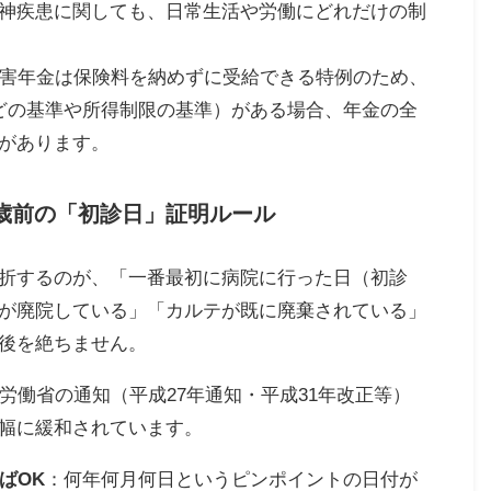
神疾患に関しても、日常生活や労働にどれだけの制
障害年金は保険料を納めずに受給できる特例のため、
どの基準や所得制限の基準）がある場合、年金の全
があります。
0歳前の「初診日」証明ルール
折するのが、「一番最初に病院に行った日（初診
が廃院している」「カルテが既に廃棄されている」
後を絶ちません。
労働省の通知（平成27年通知・平成31年改正等）
幅に緩和されています。
ばOK
：何年何月何日というピンポイントの日付が