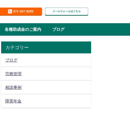
各種助成金のご案内
ブログ
カテゴリー
ブログ
労務管理
相談事例
障害年金