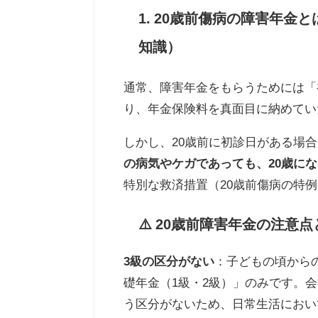
1. 20歳前傷病の障害年
知識）
通常、障害年金をもらうためには「
り、年金保険料を真面目に納めてい
しかし、20歳前に初診日がある場
の病気やケガであっても、20歳に
特別な救済措置（20歳前傷病の特
⚠️ 20歳前障害年金の注意
3級の区分がない
：子どもの頃から
礎年金（1級・2級）」のみです。
う区分がないため、日常生活におい