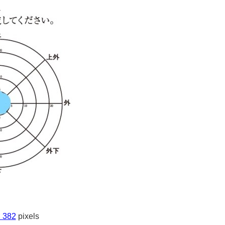
 382
pixels