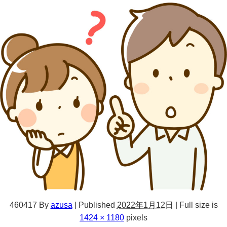
460417
By
azusa
|
Published
2022年1月12日
|
Full size is
1424 × 1180
pixels