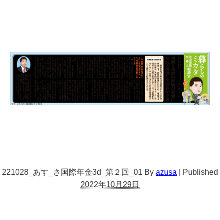
221028_あす_さ国際年金3d_第２回_01
By
azusa
|
Published
2022年10月29日