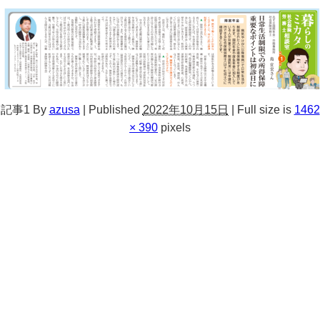
記事1
By
azusa
|
Published
2022年10月15日
|
Full size is
1462
× 390
pixels